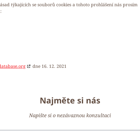
sad týkajících se souborů cookies a tohoto prohlášení nás prosím
:
database.org
dne 16. 12. 2021
Najměte si nás
Napište si o nezávaznou konzultaci