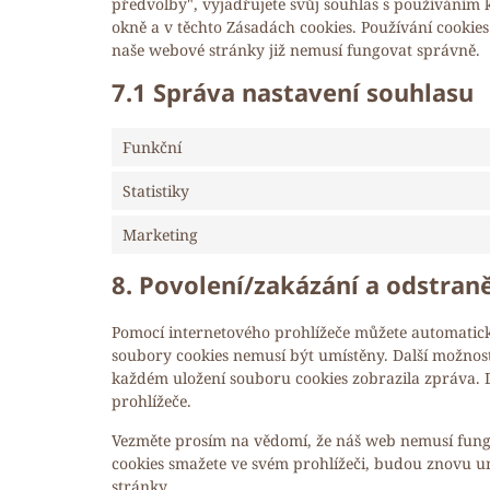
předvolby", vyjadřujete svůj souhlas s používáním
okně a v těchto Zásadách cookies. Používání cookies
naše webové stránky již nemusí fungovat správně.
7.1 Správa nastavení souhlasu
Funkční
Statistiky
Marketing
8. Povolení/zakázání a odstran
Pomocí internetového prohlížeče můžete automatick
soubory cookies nemusí být umístěny. Další možnost
každém uložení souboru cookies zobrazila zpráva. 
prohlížeče.
Vezměte prosím na vědomí, že náš web nemusí fung
cookies smažete ve svém prohlížeči, budou znovu u
stránky.