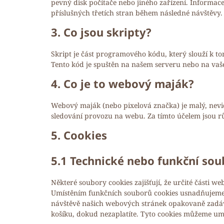
pevný disk počítače nebo jiného zařízení. Inform
příslušných třetích stran během následné návštěvy.
3. Co jsou skripty?
Skript je část programového kódu, který slouží k t
Tento kód je spuštěn na našem serveru nebo na vaš
4. Co je to webový maják?
Webový maják (nebo pixelová značka) je malý, nevi
sledování provozu na webu. Za tímto účelem jsou 
5. Cookies
5.1 Technické nebo funkční sou
Některé soubory cookies zajišťují, že určité části w
Umístěním funkčních souborů cookies usnadňujeme
návštěvě našich webových stránek opakovaně zadáv
košíku, dokud nezaplatíte. Tyto cookies můžeme umí