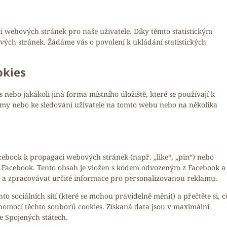
i webových stránek pro naše uživatele. Díky těmto statistickým
ých stránek. Žádáme vás o povolení k ukládání statistických
okies
nebo jakákoli jiná forma místního úložiště, které se používají k
amy nebo ke sledování uživatele na tomto webu nebo na několika
ebook k propagaci webových stránek (např. „like“, „pin“) nebo
ako Facebook. Tento obsah je vložen s kódem odvozeným z Facebook a
 a zpracovávat určité informace pro personalizovanou reklamu.
to sociálních sítí (které se mohou pravidelně měnit) a přečtěte si, c
í pomocí těchto souborů cookies. Získaná data jsou v maximální
 Spojených státech.