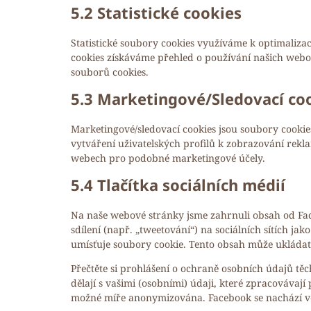
5.2 Statistické cookies
Statistické soubory cookies využíváme k optimalizac
cookies získáváme přehled o používání našich webov
souborů cookies.
5.3 Marketingové/Sledovací co
Marketingové/sledovací cookies jsou soubory cookies 
vytváření uživatelských profilů k zobrazování rekl
webech pro podobné marketingové účely.
5.4 Tlačítka sociálních médií
Na naše webové stránky jsme zahrnuli obsah od Fac
sdílení (např. „tweetování“) na sociálních sítích j
umísťuje soubory cookie. Tento obsah může ukládat
Přečtěte si prohlášení o ochraně osobních údajů těch
dělají s vašimi (osobními) údaji, které zpracovávaj
možné míře anonymizována. Facebook se nachází ve