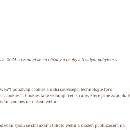
. 2. 2024 a vztahují se na občany a osoby s trvalým pobytem v
„web“) používají cookies a další související technologie (pro
cookies“). Cookies také vkládají třetí strany, které jsme zapojili. V
vání cookies na našem webu.
 odeslán spolu se stránkami tohoto webu a uložen prohlížečem na