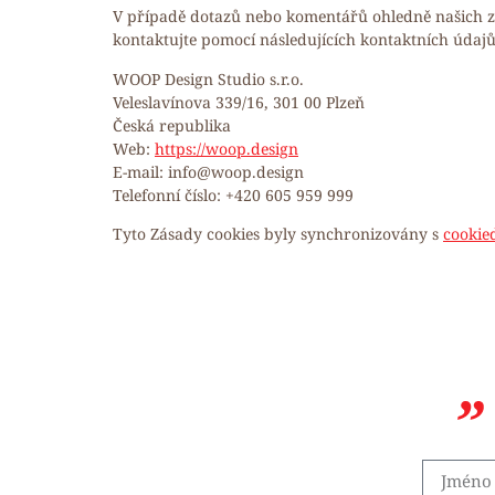
V případě dotazů nebo komentářů ohledně našich zá
kontaktujte pomocí následujících kontaktních údajů
WOOP Design Studio s.r.o.
Veleslavínova 339/16, 301 00 Plzeň
Česká republika
Web:
https://woop.design
E-mail:
info@
woop.design
Telefonní číslo: +420 605 959 999
Tyto Zásady cookies byly synchronizovány s
cookie