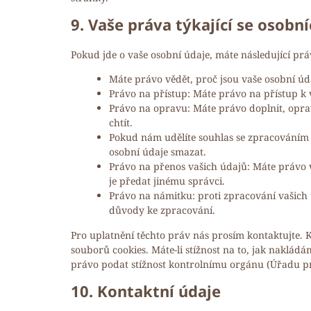
9. Vaše práva týkající se osobn
Pokud jde o vaše osobní údaje, máte následující prá
Máte právo vědět, proč jsou vaše osobní úd
Právo na přístup: Máte právo na přístup k
Právo na opravu: Máte právo doplnit, oprav
chtít.
Pokud nám udělíte souhlas se zpracováním 
osobní údaje smazat.
Právo na přenos vašich údajů: Máte právo 
je předat jinému správci.
Právo na námitku: proti zpracování vašich
důvody ke zpracování.
Pro uplatnění těchto práv nás prosím kontaktujte. K
souborů cookies. Máte-li stížnost na to, jak nakládá
právo podat stížnost kontrolnímu orgánu (Úřadu p
10. Kontaktní údaje