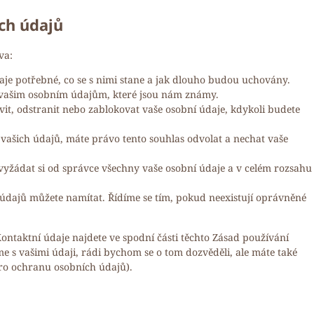
ích údajů
va:
aje potřebné, co se s nimi stane a jak dlouho budou uchovány.
 vašim osobním údajům, které jsou nám známy.
it, odstranit nebo zablokovat vaše osobní údaje, kdykoli budete
vašich údajů, máte právo tento souhlas odvolat a nechat vaše
vyžádat si od správce všechny vaše osobní údaje a v celém rozsahu
 údajů můžete namítat. Řídíme se tím, pokud neexistují oprávněné
ontaktní údaje najdete ve spodní části těchto Zásad používání
me s vašimi údaji, rádi bychom se o tom dozvěděli, ale máte také
ro ochranu osobních údajů).