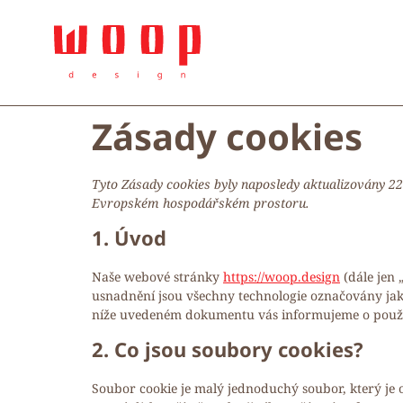
Zásady cookies
Tyto Zásady cookies byly naposledy aktualizovány 22
Evropském hospodářském prostoru.
1. Úvod
Naše webové stránky
https://woop.design
(dále jen 
usnadnění jsou všechny technologie označovány jako „
níže uvedeném dokumentu vás informujeme o použí
2. Co jsou soubory cookies?
Soubor cookie je malý jednoduchý soubor, který je